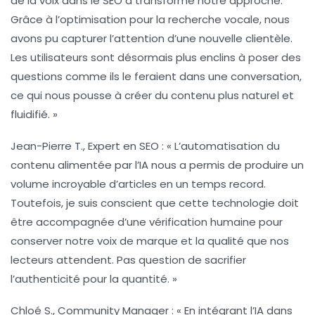
de la
voix
dans le SEO a transformé notre approche.
Grâce à l’optimisation pour la recherche vocale, nous
avons pu capturer l’attention d’une nouvelle clientèle.
Les utilisateurs sont désormais plus enclins à poser des
questions comme ils le feraient dans une conversation,
ce qui nous pousse à créer du contenu plus
naturel
et
fluidifié. »
Jean-Pierre T., Expert en SEO :
« L’
automatisation
du
contenu alimentée par l’IA nous a permis de produire un
volume incroyable d’articles en un temps record.
Toutefois, je suis conscient que cette technologie doit
être accompagnée d’une vérification humaine pour
conserver notre
voix de marque
et la
qualité
que nos
lecteurs attendent. Pas question de sacrifier
l’authenticité pour la quantité. »
Chloé S., Community Manager :
« En intégrant l’IA dans