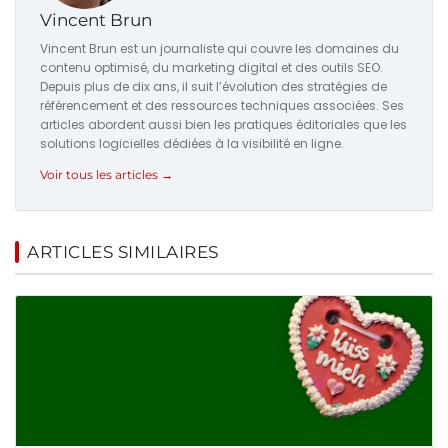
Vincent Brun
Vincent Brun est un journaliste qui couvre les domaines du
contenu optimisé, du marketing digital et des outils SEO.
Depuis plus de dix ans, il suit l’évolution des stratégies de
référencement et des ressources techniques associées. Ses
articles abordent aussi bien les pratiques éditoriales que les
solutions logicielles dédiées à la visibilité en ligne.
Voir tous les articles →
ARTICLES SIMILAIRES