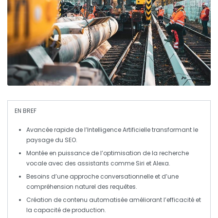
EN BREF
Avancée rapide
de l’
Intelligence Artificielle
transformant le
paysage du
SEO
.
Montée en puissance de l’
optimisation de la recherche
vocale
avec des assistants comme
Siri
et
Alexa
.
Besoins d’une
approche conversationnelle
et d’une
compréhension naturel
des requêtes.
Création de contenu automatisée
améliorant l’efficacité et
la capacité de production.