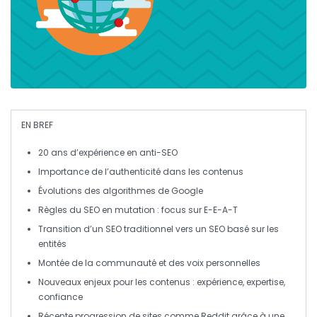
EN BREF
20 ans
d’expérience en anti-SEO
Importance de l’
authenticité
dans les contenus
Évolutions des algorithmes de
Google
Règles du
SEO
en mutation : focus sur
E-E-A-T
Transition d’un
SEO
traditionnel vers un
SEO
basé sur les
entités
Montée de la
communauté
et des
voix personnelles
Nouveaux enjeux pour les contenus :
expérience
,
expertise
,
confiance
Récente progression de sites comme
Reddit
grâce à une