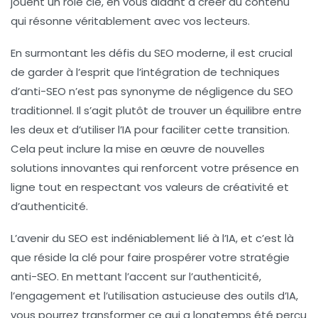
jouent un rôle clé, en vous aidant à créer du contenu
qui résonne véritablement avec vos lecteurs.
En surmontant les défis du SEO moderne, il est crucial
de garder à l’esprit que l’intégration de techniques
d’anti-SEO n’est pas synonyme de négligence du SEO
traditionnel. Il s’agit plutôt de trouver un équilibre entre
les deux et d’utiliser l’IA pour faciliter cette transition.
Cela peut inclure la mise en œuvre de nouvelles
solutions innovantes qui renforcent votre présence en
ligne tout en respectant vos valeurs de créativité et
d’authenticité.
L’avenir du SEO est indéniablement lié à l’IA, et c’est là
que réside la clé pour faire prospérer votre stratégie
anti-SEO. En mettant l’accent sur l’
authenticité
,
l’engagement et l’utilisation astucieuse des outils d’IA,
vous pourrez transformer ce qui a longtemps été perçu