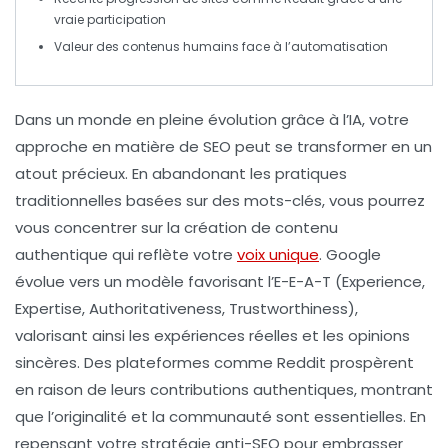
vraie participation
Valeur
des contenus humains face à l’
automatisation
Dans un monde en pleine évolution grâce à l’
IA
, votre
approche en matière de
SEO
peut se transformer en un
atout précieux. En abandonant les pratiques
traditionnelles basées sur des mots-clés, vous pourrez
vous concentrer sur la
création de contenu
authentique
qui reflète votre
voix unique
. Google
évolue vers un modèle favorisant l’
E-E-A-T
(Experience,
Expertise, Authoritativeness, Trustworthiness),
valorisant ainsi les
expériences réelles
et les
opinions
sincères
. Des plateformes comme
Reddit
prospèrent
en raison de leurs contributions authentiques, montrant
que l’originalité et la communauté sont essentielles. En
repensant votre stratégie anti-SEO pour embrasser