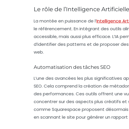
Le rôle de l’Intelligence Artificie
La montée en puissance de l’
Intelligence Arti
le référencement. En intégrant des outils al
accessible, mais aussi
plus efficace
. L’IA p
d’identifier des patterns et de proposer de
web.
Automatisation des tâches SEO
L’une des avancées les plus significatives ap
SEO. Cela comprend la création de
métado
des performances. Ces outils offrent une v
concentrer sur des aspects plus créatifs et 
comme Squarespace proposent désormais des 
en scannant le site pour générer un rapport