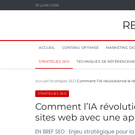
29 juillet 2026
R
ACCUEIL
CONTENU OPTIMISÉ
MARKETING DIG
STRATÉGIES SEO
TECHNIQUES DE RÉFÉRENCEM
Accueil
Stratégies SEO
Comment l’IA révolutionne le r
STRATÉGIES SEO
Comment l’IA révolut
sites web avec une app
EN BREF SEO : Enjeu stratégique pour la