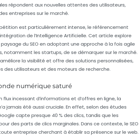
tales répondent aux nouvelles attentes des utilisateurs,
é des entreprises sur le marché.
étition est particulièrement intense, le référencement
ntégration de l’
Intelligence Artificielle
. Cet article explore
 paysage du SEO en adoptant une approche à la fois
agile
es, notamment les startups, de se démarquer sur le marché.
améliore la visibilité et offre des solutions personnalisées,
s des utilisateurs et des moteurs de recherche.
onde numérique saturé
n flux incessant d’informations et d’offres en ligne, la
a jamais été aussi cruciale. En effet, selon des études
r Google capte presque
40 % des clics
, tandis que les
pour des parts de clics marginales. Dans ce contexte, le SEO
oute entreprise cherchant à établir sa présence sur le web.