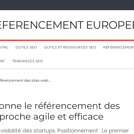
EFERENCEMENT EUROPE
ITAL
OUTILS SEO
OUTILS ET RESSOURCES SEO
RÉFÉRENCEMEN
ENT
TENDANCES SEO
éférencement des sites web…
ionne le référencement des
roche agile et efficace
 visibilité des startups. Positionnement : Le premier