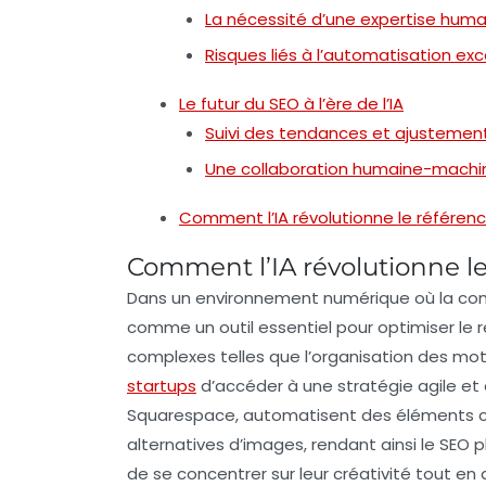
La nécessité d’une expertise huma
Risques liés à l’automatisation ex
Le futur du SEO à l’ère de l’IA
Suivi des tendances et ajustemen
Une collaboration humaine-machi
Comment l’IA révolutionne le référe
Comment l’IA révolutionne l
Dans un environnement numérique où la
com
comme un outil essentiel pour optimiser le
complexes telles que l’organisation des mot
startups
d’accéder à une stratégie agile et
Squarespace
, automatisent des éléments 
alternatives
d’images, rendant ainsi le
SEO
pl
de se concentrer sur leur créativité tout en