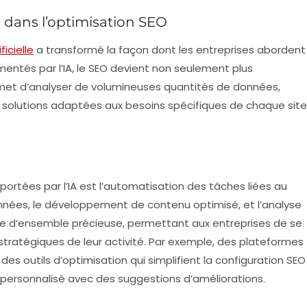
lle dans l’optimisation SEO
ficielle
a transformé la façon dont les entreprises abordent
imentés par l’IA, le SEO devient non seulement plus
ermet d’analyser de volumineuses quantités de données,
s solutions adaptées aux besoins spécifiques de chaque site
portées par l’IA est l’automatisation des tâches liées au
nnées
, le développement de contenu optimisé, et l’analyse
ue d’ensemble précieuse, permettant aux entreprises de se
stratégiques de leur activité. Par exemple, des plateformes
outils d’optimisation qui simplifient la configuration SEO
 personnalisé avec des suggestions d’améliorations.