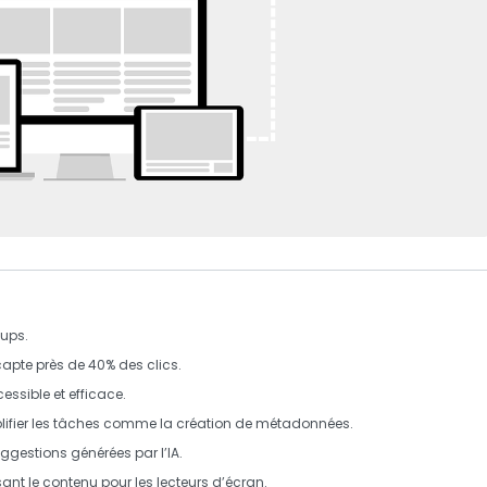
tups
.
capte près de 40% des clics.
essible et efficace.
implifier les tâches comme la création de métadonnées.
suggestions générées par l’
IA
.
sant le contenu pour les lecteurs d’écran.