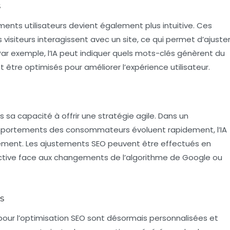
s
ments utilisateurs devient également plus intuitive. Ces
isiteurs interagissent avec un site, ce qui permet d’ajuste
Par exemple, l’IA peut indiquer quels mots-clés génèrent du
être optimisés pour améliorer l’expérience utilisateur.
s sa capacité à offrir une
stratégie agile
. Dans un
mportements des consommateurs évoluent rapidement, l’IA
nément. Les ajustements SEO peuvent être effectués en
éactive face aux changements de l’algorithme de Google ou
s
pour l’optimisation SEO sont désormais personnalisées et