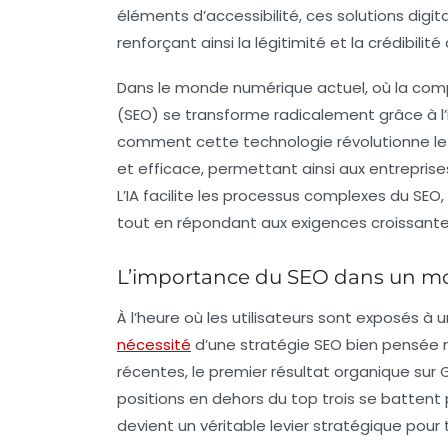
éléments d’
accessibilité
, ces solutions digi
renforçant ainsi la légitimité et la crédibilit
Dans le monde numérique actuel, où la comp
(SEO) se transforme radicalement grâce à l’i
comment cette technologie révolutionne le
et
efficace
, permettant ainsi aux entrepris
L’IA facilite les processus complexes du SEO, 
tout en répondant aux exigences croissante
L’importance du SEO dans un m
À l’heure où les utilisateurs sont exposés à u
nécessité
d’une stratégie SEO bien pensée n’
récentes, le premier résultat organique su
positions en dehors du top trois se battent 
devient un véritable
levier stratégique
pour t