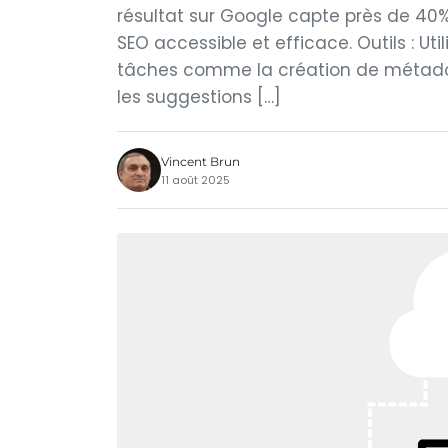
résultat sur Google capte près de 40% 
SEO accessible et efficace. Outils : Util
tâches comme la création de métadonné
les suggestions […]
Vincent Brun
11 août 2025