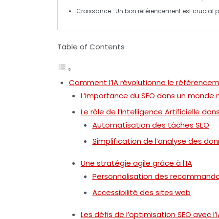
Croissance
: Un bon référencement est crucial po
Table of Contents
Comment l’IA révolutionne le référence
L’importance du SEO dans un monde 
Le rôle de l’Intelligence Artificielle da
Automatisation des tâches SEO
Simplification de l’analyse des do
Une stratégie agile grâce à l’IA
Personnalisation des recommanda
Accessibilité des sites web
Les défis de l’optimisation SEO avec l’I