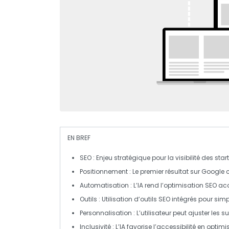
EN BREF
SEO
: Enjeu stratégique pour la visibilité des
star
Positionnement
: Le premier résultat sur Google 
Automatisation
: L’
IA
rend l’optimisation SEO acc
Outils
: Utilisation d’outils SEO intégrés pour s
Personnalisation
: L’utilisateur peut ajuster les 
Inclusivité
: L’
IA
favorise l’accessibilité en optimi