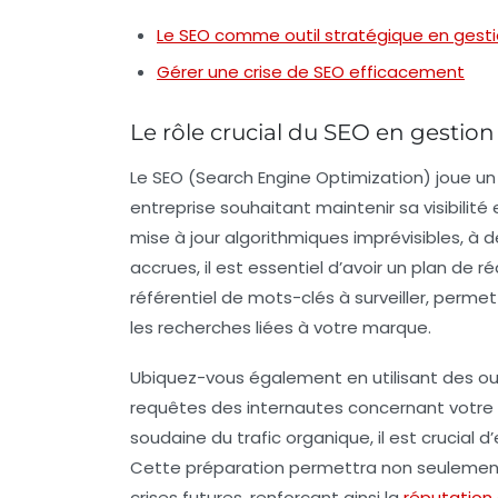
Le SEO comme outil stratégique en gesti
Gérer une crise de SEO efficacement
Le rôle crucial du SEO en gestion
Le
SEO
(Search Engine Optimization) joue un 
entreprise souhaitant maintenir sa visibilité 
mise à jour algorithmiques imprévisibles, 
accrues, il est essentiel d’avoir un plan de ré
référentiel de mots-clés
à surveiller, perme
les recherches liées à votre marque.
Ubiquez-vous également en utilisant des out
requêtes des internautes concernant votre 
soudaine du trafic organique, il est crucial 
Cette préparation permettra non seulement 
crises futures, renforçant ainsi la
réputation 