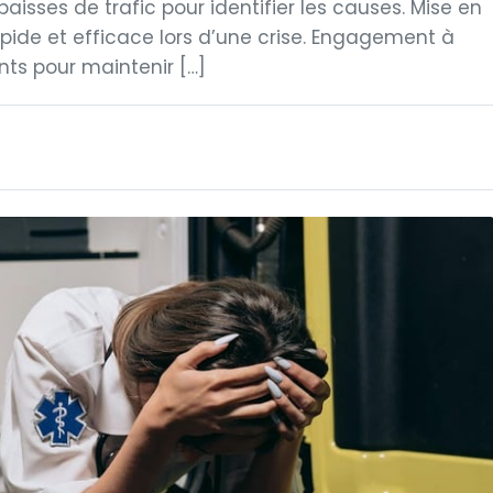
isses de trafic pour identifier les causes. Mise en
ide et efficace lors d’une crise. Engagement à
ts pour maintenir […]