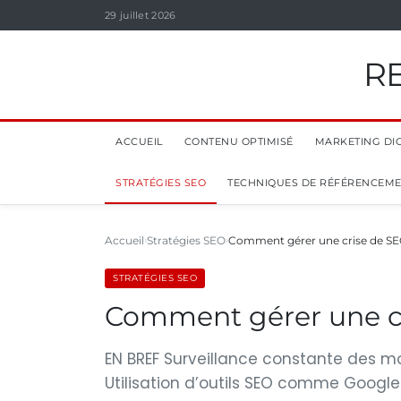
29 juillet 2026
R
ACCUEIL
CONTENU OPTIMISÉ
MARKETING DIG
STRATÉGIES SEO
TECHNIQUES DE RÉFÉRENCEM
Accueil
Stratégies SEO
Comment gérer une crise de SE
STRATÉGIES SEO
Comment gérer une cr
EN BREF Surveillance constante des mot
Utilisation d’outils SEO comme Google