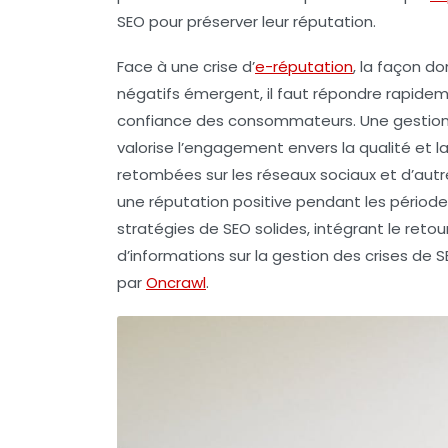
SEO pour préserver leur réputation.
Face à une crise d’
e-réputation
, la façon d
négatifs
émergent, il faut répondre rapideme
confiance des consommateurs. Une gestion
valorise l’engagement envers la qualité et la 
retombées sur les
réseaux sociaux
et d’autr
une
réputation positive
pendant les périodes 
stratégies de
SEO
solides, intégrant le retou
d’informations sur la gestion des crises de
par
Oncrawl
.