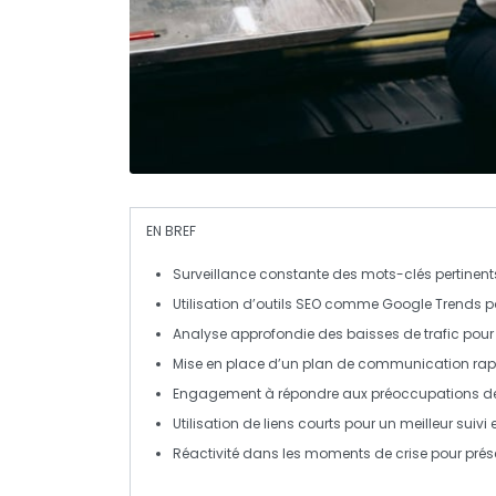
EN BREF
Surveillance
constante des
mots-clés
pertinents
Utilisation d’outils SEO comme
Google Trends
po
Analyse approfondie des
baisse
s de trafic pour
Mise en place d’un plan de
communication
rapi
Engagement à répondre aux préoccupations des
Utilisation de
liens
courts pour un meilleur suivi e
Réactivité
dans les moments de crise pour prése