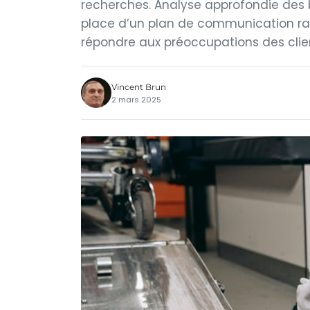
recherches. Analyse approfondie des ba
place d’un plan de communication rap
répondre aux préoccupations des clien
Vincent Brun
2 mars 2025