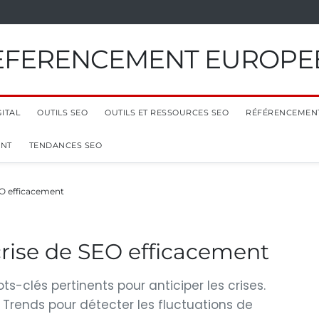
EFERENCEMENT EUROPE
ITAL
OUTILS SEO
OUTILS ET RESSOURCES SEO
RÉFÉRENCEMEN
ENT
TENDANCES SEO
O efficacement
ise de SEO efficacement
s-clés pertinents pour anticiper les crises.
 Trends pour détecter les fluctuations de