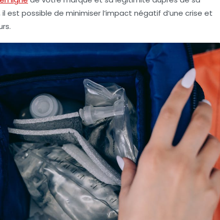
 il est possible de minimiser l’impact négatif d’une crise et
rs.