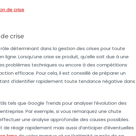
on de crise
 de crise
rôle déterminant dans la gestion des crises pour toute
en ligne. Lorsqu’une crise se produit, qu’elle soit due à une
à des problèmes techniques ou encore à des compétitions
action efficace. Pour cela, il est conseillé de préparer un
ttant d’identifier rapidement toute tendance négative dans
ils tels que
Google Trends
pour analyser l’évolution des
entreprise. Par exemple, si vous remarquez une chute
d’effectuer une
analyse approfondie
des causes possibles.
de réagir rapidement mais aussi d’anticiper d’éventuelles
en ligne
de votre marque et sa légitimité auprès de sa