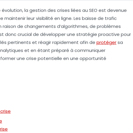
volution, la gestion des crises liées au
SEO
est devenue
 maintenir leur visibilité en ligne. Les
baisse de trafic
n raison de changements d’algorithmes, de problèmes
est donc crucial de développer une stratégie proactive pour
lés
pertinents et réagir rapidement afin de
protéger
sa
 analytiques et en étant préparé à communiquer
former une crise potentielle en une opportunité
crise
e
rise