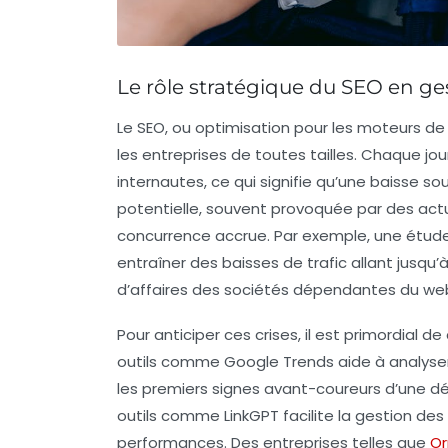
Le rôle stratégique du SEO en ges
Le
SEO
, ou optimisation pour les moteurs de 
les entreprises de toutes tailles. Chaque jo
internautes, ce qui signifie qu’une baisse s
potentielle, souvent provoquée par des actu
concurrence accrue. Par exemple, une étude 
entraîner des baisses de trafic allant jusqu
d’affaires des sociétés dépendantes du web p
Pour anticiper ces crises, il est primordial de
outils comme
Google Trends
aide à analyser
les premiers signes avant-coureurs d’une déc
outils comme
LinkGPT
facilite la gestion des
performances. Des entreprises telles que
Or