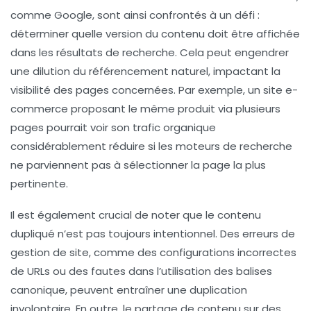
comme
Google
, sont ainsi confrontés à un défi :
déterminer quelle version du contenu doit être affichée
dans les
résultats de recherche
. Cela peut engendrer
une dilution du
référencement naturel
, impactant la
visibilité des pages concernées. Par exemple, un site e-
commerce proposant le même produit via plusieurs
pages pourrait voir son
trafic organique
considérablement réduire si les moteurs de recherche
ne parviennent pas à sélectionner la page la plus
pertinente.
Il est également crucial de noter que le
contenu
dupliqué
n’est pas toujours intentionnel. Des erreurs de
gestion de site, comme des configurations incorrectes
de
URLs
ou des fautes dans l’utilisation des
balises
canonique
, peuvent entraîner une duplication
involontaire. En outre, le partage de contenu sur des