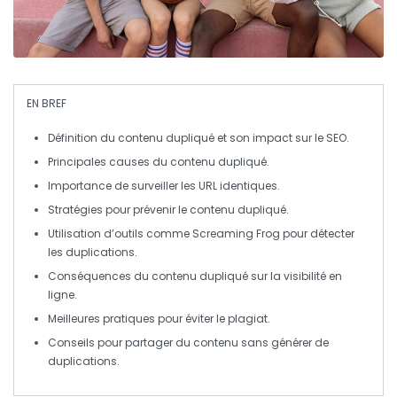
EN BREF
Définition
du
contenu dupliqué
et son impact sur le
SEO
.
Principales
causes
du contenu dupliqué.
Importance de
surveiller
les
URL
identiques.
Stratégies pour
prévenir
le contenu dupliqué.
Utilisation d’outils comme
Screaming Frog
pour détecter
les duplications.
Conséquences du contenu dupliqué sur la
visibilité
en
ligne.
Meilleures
pratiques
pour éviter le plagiat.
Conseils
pour partager du contenu sans générer de
duplications.