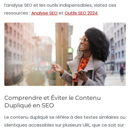
l’analyse SEO et les outils indispensables, visitez ces
ressources :
Analyse SEO
et
Outils SEO 2024
.
Comprendre et Éviter le Contenu
Dupliqué en SEO
Le
contenu dupliqué
se réfère à des textes similaires ou
identiques accessibles sur plusieurs
URL
, que ce soit sur