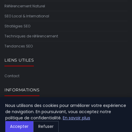
Référencement Naturel
SEO Local & International
Stratégies SEO
Techniques de référencement
Tendances SEO
LIENS UTILES
Contact
INFORMATIONS
Nous utilisons des cookies pour améliorer votre expérience
Plan du site
de navigation. En poursuivant, vous acceptez notre
politique de confidentialité.
En savoir plus
Accepter
Refuser
© 2026 Referencement Europeen. Tous droits réservés.