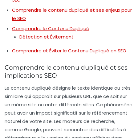
Comprendre le contenu dupliqué et ses enjeux pour
le SEO
Comprendre le Contenu Dupliqué
Détection et Évitement
Comprendre et Éviter le Contenu Dupliqué en SEO
Comprendre le contenu dupliqué et ses
implications SEO
Le
contenu dupliqué
désigne le texte identique ou très
similaire qui apparaît sur plusieurs
URL
, que ce soit sur
un même site ou entre différents sites. Ce phénomène
peut avoir un impact significatif sur le
référencement
naturel
de votre site. Les moteurs de recherche,
comme Google, peuvent rencontrer des difficultés à
déterminer quelle version du contenu afficher dans