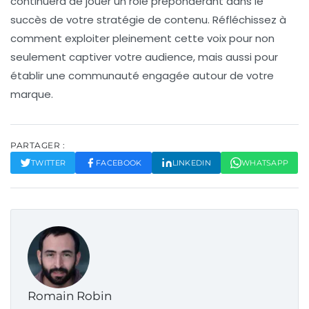
continuera de jouer un rôle prépondérant dans le
succès de votre stratégie de contenu. Réfléchissez à
comment exploiter pleinement cette voix pour non
seulement captiver votre audience, mais aussi pour
établir une
communauté
engagée autour de votre
marque.
PARTAGER :
TWITTER
FACEBOOK
LINKEDIN
WHATSAPP
Romain Robin