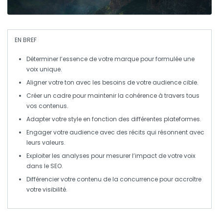
EN BREF
Déterminer
l’essence de votre marque pour formulée une
voix unique
.
Aligner votre
ton
avec les
besoins
de votre audience cible.
Créer un
cadre
pour maintenir la cohérence à travers tous
vos contenus.
Adapter votre
style
en fonction des différentes
plateformes
.
Engager
votre audience avec des récits qui résonnent avec
leurs valeurs.
Exploiter les
analyses
pour mesurer l’impact de votre voix
dans le
SEO
.
Différencier
votre contenu de la concurrence pour accroître
votre
visibilité
.