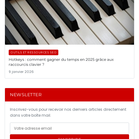
OUTILS ET RESSOURCES SEO
Hotkeys : comment gagner du temps en 2025 grâce aux
raccourcis clavier ?
9 janvier 2026
NEWSLETTER
Inscrivez-vous pour recevoir nos derniers articles directement
dans votre boîte mail.