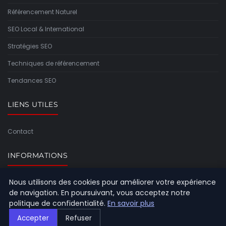
Référencement Naturel
SEO Local & International
Stratégies SEO
Techniques de référencement
Tendances SEO
LIENS UTILES
Contact
INFORMATIONS
Nous utilisons des cookies pour améliorer votre expérience
Plan du site
de navigation. En poursuivant, vous acceptez notre
politique de confidentialité.
En savoir plus
Accepter
Refuser
© 2026 Referencement Europeen. Tous droits réservés.