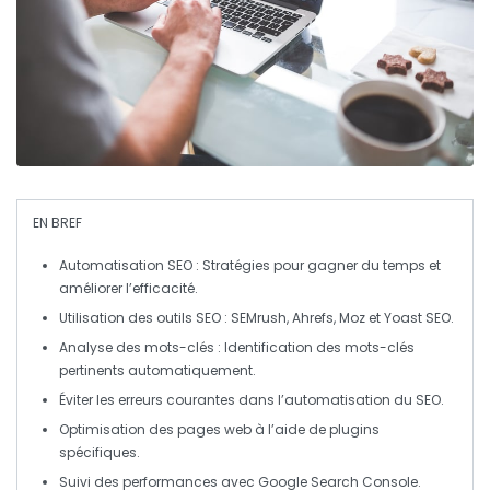
EN BREF
Automatisation SEO
: Stratégies pour gagner du temps et
améliorer l’efficacité.
Utilisation des
outils SEO
: SEMrush, Ahrefs, Moz et Yoast SEO.
Analyse des mots-clés
: Identification des mots-clés
pertinents automatiquement.
Éviter les
erreurs courantes
dans l’automatisation du SEO.
Optimisation des
pages web
à l’aide de
plugins
spécifiques.
Suivi des
performances
avec Google Search Console.