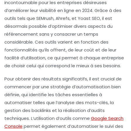
incontournable pour les entreprises désireuses
d’améliorer leur visibilité en ligne en 2024. Grâce à des
outils tels que
SEMrush
,
Ahrefs
, et
Yoast SEO
, il est
désormais possible d’optimiser divers aspects du
référencement sans y consacrer un temps
considérable. Ces outils varient en fonction des
fonctionnalités qu’ils offrent, de leur coût et de leur
facilité d’utilisation, ce qui permet à chaque entreprise
de choisir celui qui correspond le mieux à ses besoins.
Pour obtenir des résultats significatifs, il est crucial de
commencer par une
stratégie d’automatisation
bien
définie, qui identifie les tâches essentielles à
automatiser telles que l’analyse des
mots-clés
, la
gestion des
backlinks
et la réalisation d’audits
techniques. L’utilisation d’outils comme
Google Search
Console
permet également d’automatiser le suivi des