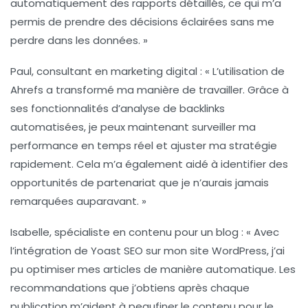
automatiquement des rapports détaillés, ce qui m’a
permis de prendre des décisions éclairées sans me
perdre dans les données. »
Paul, consultant en marketing digital :
« L’utilisation de
Ahrefs
a transformé ma manière de travailler. Grâce à
ses fonctionnalités d’analyse de backlinks
automatisées, je peux maintenant surveiller ma
performance en temps réel et ajuster ma stratégie
rapidement. Cela m’a également aidé à identifier des
opportunités de partenariat que je n’aurais jamais
remarquées auparavant. »
Isabelle, spécialiste en contenu pour un blog :
« Avec
l’intégration de
Yoast SEO
sur mon site WordPress, j’ai
pu optimiser mes articles de manière automatique. Les
recommandations que j’obtiens après chaque
publication m’aident à peaufiner le contenu pour le