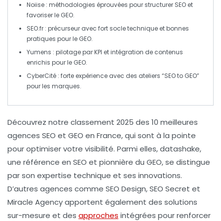
Noiise
: méthodologies éprouvées pour structurer
SEO
et
favoriser le
GEO
.
SEO.fr
: précurseur avec fort socle technique et bonnes
pratiques pour le
GEO
.
Yumens
: pilotage par
KPI
et intégration de contenus
enrichis pour le
GEO
.
CyberCité
: forte expérience avec des ateliers “
SEO
to
GEO
”
pour les marques.
Découvrez notre
classement 2025
des
10 meilleures
agences SEO
et
GEO
en France, qui sont à la pointe
pour optimiser votre
visibilité
. Parmi elles, datashake,
une référence en
SEO
et pionnière du
GEO
, se distingue
par son expertise technique et ses innovations.
D’autres agences comme
SEO Design
,
SEO Secret
et
Miracle Agency
apportent également des solutions
sur-mesure et des
approches
intégrées pour renforcer