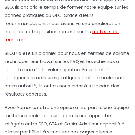
SEO
. Ils ont pris le temps de former notre équipe sur les
bonnes pratiques du
GEO
. Grâce à leurs
recommandations, nous avons vu une amélioration
nette de notre positionnement sur les
moteurs de
recherche
.
SEO.fr
a été un pionnier pour nous en termes de solidité
technique. Leur travail sur les
FAQ
et les schémas a
apporté une réelle valeur ajoutée. En veillant à
appliquer les meilleures pratiques tout en maximisant
notre autorité, ils ont su nous aider à atteindre des
résultats concrets.
Avec
Yumens
, notre entreprise a tiré parti d’une équipe
multidisciplinaire, ce qui a permis une approche
intégrée entre
SEO
,
SEA
et
Social Ads
. Leur capacité à
piloter par
KPI
et à structurer nos
pages piliers
a