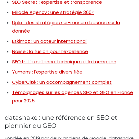
SEO Secret : expertise et transparence
Miracle Agency : une stratégie 360°
Uplix : des stratégies sur-mesure basées sur la
donnée
Eskimoz : un acteur international
Noiise : la fusion pour l’excellence
SEO.fr : l’excellence technique et la formation
Yumens : l’expertise diversifiée
CyberCité : un accompagnement complet
Témoignages sur les agences SEO et GEO en France
pour 2025
datashake : une référence en SEO et
pionnier du GEO
Fondée en 2019 par deux anciens de Google,
datashake