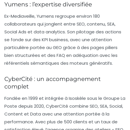
Yumens : l’expertise diversifiée
Ex-Mediaveille,
Yumens
regroupe environ 180
collaborateurs qui jonglent entre SEO, contenu, SEA,
Social Ads et data analytics. Son pilotage des actions
se fonde sur des KPI business, avec une attention
particulière portée au GEO grâce à des pages piliers
bien structurées et des FAQ en adéquation avec les
référentiels sémantiques des moteurs génératifs.
CyberCité : un accompagnement
complet
Fondée en 1999 et intégrée à Isoskèle sous le Groupe La
Poste depuis 2020,
CyberCité
combine SEO, SEA, Social,
Content et Data avec une attention portée à la
performance. Avec plus de 500 clients et un taux de
satisfaction élevé, l’agence organise des ateliers « SEO