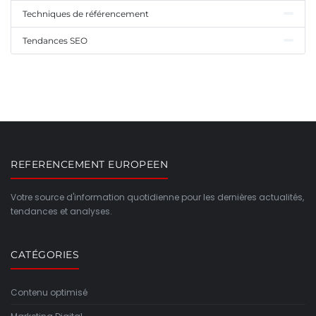
Techniques de référencement
Tendances SEO
REFERENCEMENT EUROPEEN
Votre source d'information quotidienne pour les dernières actualités,
tendances et analyses.
CATÉGORIES
Contenu optimisé