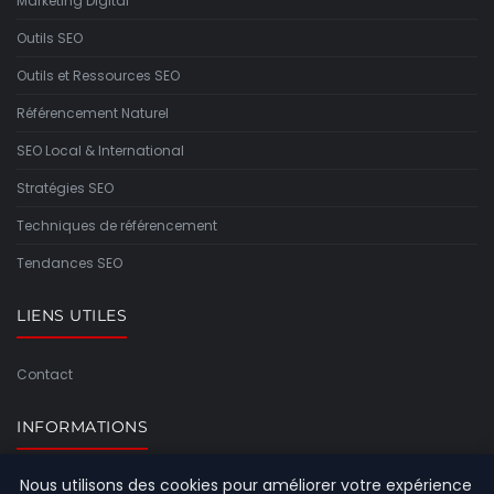
Marketing Digital
Outils SEO
Outils et Ressources SEO
Référencement Naturel
SEO Local & International
Stratégies SEO
Techniques de référencement
Tendances SEO
LIENS UTILES
Contact
INFORMATIONS
Nous utilisons des cookies pour améliorer votre expérience
Plan du site