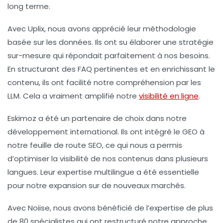
long terme.
Avec
Uplix
, nous avons apprécié leur méthodologie
basée sur les données. Ils ont su élaborer une stratégie
sur-mesure qui répondait parfaitement à nos besoins.
En structurant des
FAQ
pertinentes et en enrichissant le
contenu, ils ont facilité notre compréhension par les
LLM. Cela a vraiment amplifié notre
visibilité en ligne
.
Eskimoz
a été un partenaire de choix dans notre
développement international. Ils ont intégré le
GEO
à
notre feuille de route
SEO
, ce qui nous a permis
d’optimiser la visibilité de nos contenus dans plusieurs
langues. Leur expertise multilingue a été essentielle
pour notre expansion sur de nouveaux marchés.
Avec
Noiise
, nous avons bénéficié de l’expertise de plus
de 80 spécialistes qui ont restructuré notre approche