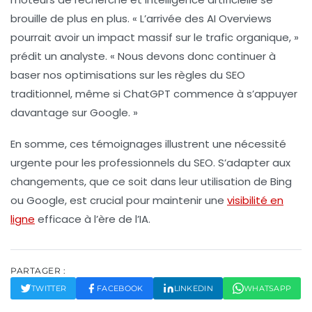
brouille de plus en plus. « L’arrivée des AI Overviews
pourrait avoir un impact
massif sur le trafic organique
, »
prédit un analyste. « Nous devons donc continuer à
baser nos optimisations sur les règles du SEO
traditionnel, même si ChatGPT commence à s’appuyer
davantage sur Google. »
En somme, ces témoignages illustrent une nécessité
urgente pour les professionnels du SEO. S’adapter aux
changements, que ce soit dans leur utilisation de Bing
ou Google, est crucial pour maintenir une
visibilité en
ligne
efficace à l’ère de l’IA.
PARTAGER :
TWITTER
FACEBOOK
LINKEDIN
WHATSAPP