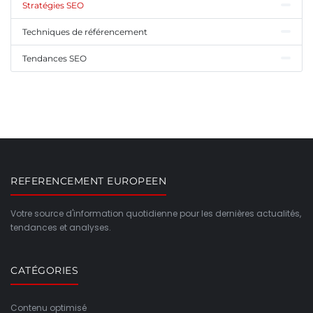
Stratégies SEO
Techniques de référencement
Tendances SEO
REFERENCEMENT EUROPEEN
Votre source d'information quotidienne pour les dernières actualités,
tendances et analyses.
CATÉGORIES
Contenu optimisé