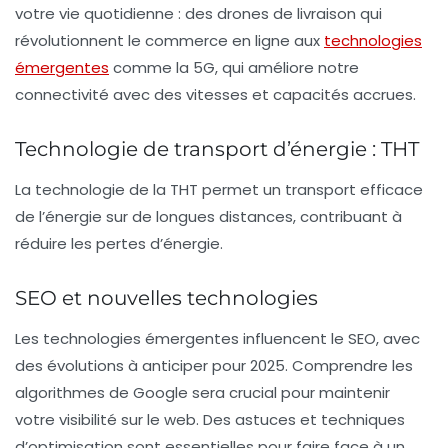
votre vie quotidienne : des
drones de livraison
qui
révolutionnent le commerce en ligne aux
technologies
émergentes
comme la
5G
, qui améliore notre
connectivité avec des vitesses et capacités accrues.
Technologie de transport d’énergie : THT
La technologie de la
THT
permet un
transport efficace
de l’énergie
sur de longues distances, contribuant à
réduire les pertes d’énergie.
SEO et nouvelles technologies
Les
technologies émergentes
influencent le
SEO
, avec
des évolutions à anticiper pour 2025. Comprendre les
algorithmes de Google
sera crucial pour maintenir
votre
visibilité
sur le web. Des astuces et techniques
d’optimisation sont essentielles pour faire face à un