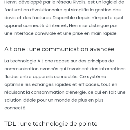
Henrri
, développé par le réseau
Rivalis
, est un logiciel de
facturation révolutionnaire qui simplifie la gestion des
devis et des factures. Disponible depuis n’importe quel
appareil connecté à Internet,
Henrri
se distingue par
une interface
conviviale
et une
prise en main rapide
.
A t one : une communication avancée
La technologie
A t one
repose sur des
principes de
communication avancés
qui favorisent des interactions
fluides entre appareils connectés. Ce système
optimise les
échanges rapides
et
efficaces
, tout en
réduisant la consommation d’énergie, ce qui en fait une
solution idéale pour un monde de plus en plus
connecté.
TDL : une technologie de pointe