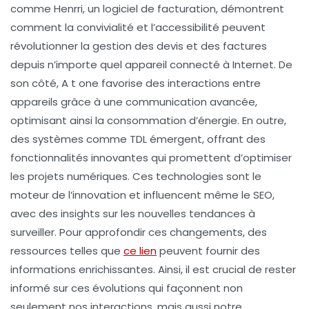
comme
Henrri
, un logiciel de facturation, démontrent
comment la convivialité et l’accessibilité peuvent
révolutionner la gestion des devis et des factures
depuis n’importe quel appareil connecté à Internet. De
son côté,
A t one
favorise des interactions entre
appareils grâce à une communication avancée,
optimisant ainsi la consommation d’énergie. En outre,
des systèmes comme
TDL
émergent, offrant des
fonctionnalités innovantes qui promettent d’optimiser
les projets numériques. Ces technologies sont le
moteur de l’
innovation
et influencent même le
SEO
,
avec des insights sur les nouvelles tendances à
surveiller. Pour approfondir ces changements, des
ressources telles que
ce lien
peuvent fournir des
informations enrichissantes. Ainsi, il est crucial de rester
informé sur ces évolutions qui façonnent non
seulement nos interactions, mais aussi notre