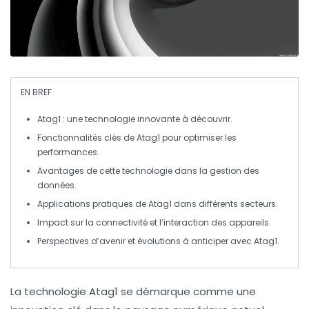
EN BREF
Atag1
: une technologie innovante à découvrir.
Fonctionnalités
clés de Atag1 pour optimiser les
performances.
Avantages
de cette technologie dans la gestion des
données.
Applications pratiques de
Atag1
dans différents secteurs.
Impact
sur la connectivité et l’interaction des appareils.
Perspectives d’avenir et
évolutions
à anticiper avec
Atag1
.
La technologie
Atag1
se démarque comme une