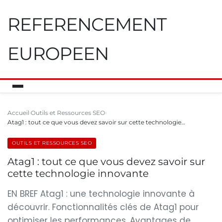
REFERENCEMENT
EUROPEEN
Accueil
Outils et Ressources SEO
Atag1 : tout ce que vous devez savoir sur cette technologie…
OUTILS ET RESSOURCES SEO
Atag1 : tout ce que vous devez savoir sur
cette technologie innovante
EN BREF Atag1 : une technologie innovante à
découvrir. Fonctionnalités clés de Atag1 pour
optimiser les performances. Avantages de