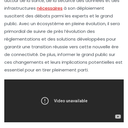
autour de la
santé
, de la
sécurité
des données et des
infrastructures
nécessaires
à son déploiement
suscitent des débats parmi les experts et le grand
public. Avec un écosystème en pleine évolution, il sera
primordial de suivre de près l’évolution des
réglementations et des solutions développées pour
garantir une transition réussie vers cette nouvelle ère
de connectivité. De plus, informer le grand public sur
ces changements et leurs implications potentielles est
essentiel pour en tirer pleinement parti.