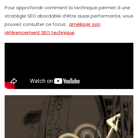
Pour approfondir comment la technique permet à une
stratégie SEO abordable
d’être aussi performante, vous
pouvez consulter ce focus :
améliorer son
référencement SEO technique
.