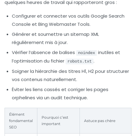
quelques heures de travail qui rapporteront gros :
Configurer et connecter vos outils Google Search
Console et Bing Webmaster Tools.
Générer et soumettre un sitemap XML
régulièrement mis à jour.
Vérifier l’absence de balises
inutiles et
noindex
l’optimisation du fichier
.
robots.txt
Soigner la hiérarchie des titres H1, H2 pour structurer
vos contenus naturellement.
Éviter les liens cassés et corriger les pages
orphelines via un audit technique.
Élément
Pourquoi c’est
fondamental
Astuce pas chère
important
SEO