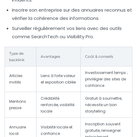
Inscrire son entreprise sur des annuaires reconnus et
vérifier la cohérence des informations.
Surveiller régulièrement vos liens avec des outils
comme
SearchTech
ou
Visibility Pro
.
Type de
Avantages
Coût & conseils
backlink
Investissement temps ;
Articles
Liens à forte valeur
privilégier des sites de
invités
et exposition ciblée
confiance
Crédibilité
Gratuit à soumettre,
Mentions
renforcée, visibilité
nécessite un bon
presse
locale
storytelling
Inscription souvent
Annuaire
Visibilité locale et
gratuite, renseigner
local
confiance
précisément