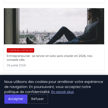
CONTENU OPTIMISÉ
Entrepreneuriat : se lancer en solo sans s'isoler en 2026, nos
conseils clés
29 juillet 2026
Nous utilisons des cookies pour améliorer votre expérience
de navigation. En poursuivant, vous acceptez notre
politique de confidentialité.
En savoir plus
Accepter
Refuser