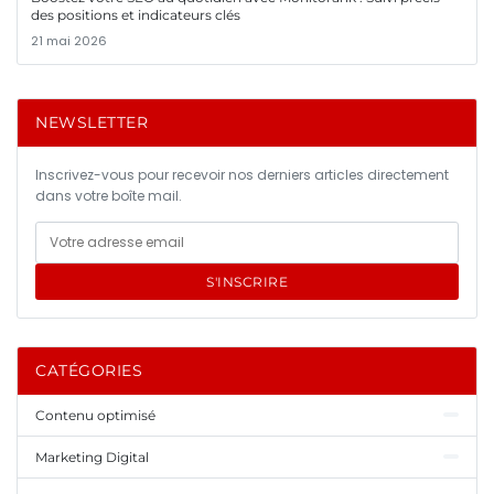
des positions et indicateurs clés
21 mai 2026
NEWSLETTER
Inscrivez-vous pour recevoir nos derniers articles directement
dans votre boîte mail.
S'INSCRIRE
CATÉGORIES
Contenu optimisé
Marketing Digital