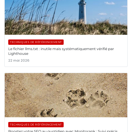
TECHNIQUES DE RÉFÉRENCEMENT
Le fichier llms.txt : inutile mais systématiquement vérifié par
Lighthouse
22 mai 2026
TECHNIQUES DE RÉFÉRENCEMENT
Boostez votre SEO au quotidien avec Monitorank : Suivi précis