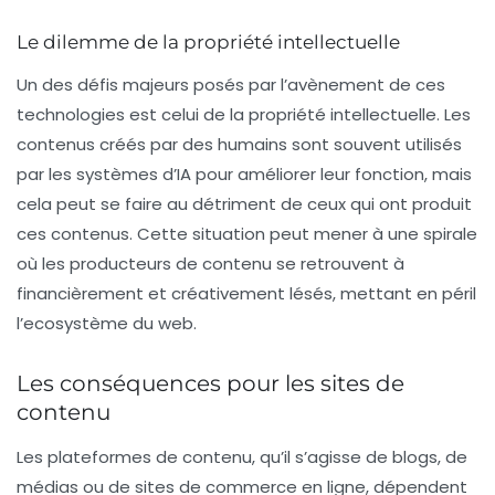
Le dilemme de la propriété intellectuelle
Un des défis majeurs posés par l’avènement de ces
technologies est celui de la
propriété intellectuelle
. Les
contenus créés par des humains sont souvent utilisés
par les systèmes d’IA pour améliorer leur fonction, mais
cela peut se faire au détriment de ceux qui ont produit
ces contenus. Cette situation peut mener à une spirale
où les producteurs de contenu se retrouvent à
financièrement et créativement lésés, mettant en péril
l’ecosystème du web.
Les conséquences pour les sites de
contenu
Les plateformes de contenu, qu’il s’agisse de blogs, de
médias ou de sites de commerce en ligne, dépendent