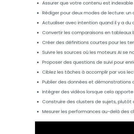
Assurer que votre contenu est indexable
Rédiger pour deux modes de lecture
: un
Actualiser avec intention
quand il y a du
Convertir les comparaisons en tableaux
b
Créer des définitions courtes
pour les te
Suivre les sources où les moteurs AI se n
Proposer des questions de suivi
pour enric
Ciblez les tâches à accomplir
par vos lec
Publier des données et démonstrations o
Intégrer des vidéos
lorsque cela apporte 
Construire des clusters de sujets
, plutôt
Mesurer les performances
au-delà des cl