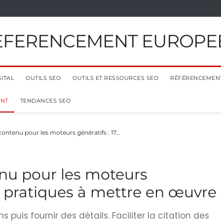
EFERENCEMENT EUROPE
ITAL
OUTILS SEO
OUTILS ET RESSOURCES SEO
RÉFÉRENCEMEN
ENT
TENDANCES SEO
contenu pour les moteurs génératifs : 17…
nu pour les moteurs
ls pratiques à mettre en œuvre
puis fournir des détails. Faciliter la citation des