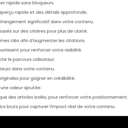
 et rapide
sans bloqueurs.
 aperçu rapide et des détails approfondis.
 changement significatif dans votre contenu.
asés sur des critères pour plus de clarté.
rmes clés afin d’augmenter les citations.
ourrissent
pour renforcer votre visibilité.
hir le parcours utilisateur.
teurs dans votre contenu.
riginales
pour gagner en crédibilité.
une valeur ajoutée.
 que des articles isolés, pour renforcer votre positionnement.
ics bruts pour capturer l’impact réel de votre contenu.