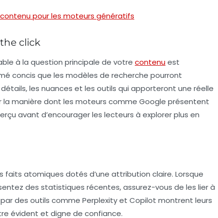
 contenu pour les moteurs génératifs
the click
ble à la question principale de votre
contenu
est
umé
concis que les modèles de recherche pourront
 détails, les nuances et les outils qui apporteront une réelle
ne sur la manière dont les moteurs comme Google présentent
erçu avant d’encourager les lecteurs à explorer plus en
les faits atomiques dotés d’une attribution claire. Lorsque
entez des statistiques récentes, assurez-vous de les lier à
s par des outils comme
Perplexity
et
Copilot
montrent leurs
être évident et digne de confiance.