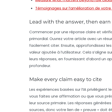
Témoignages sur l’amélioration de votre
Lead with the answer, then earn 
Commencer par une réponse claire et vérifia
primordial. Ouvrez votre article avec un
rés
facilement citer. Ensuite, approfondissez les
valeur ajoutée à l’utilisateur. Cela s’alig
leurs réponses, en fournissant d’abord un ap
profondeur.
Make every claim easy to cite
Les expériences basées sur l’IA privilégient 
vous faites une
affirmation
ou que vous prés
leur source primaire. Les réponses générée
sources, donc votre lien de « preuve » doit 