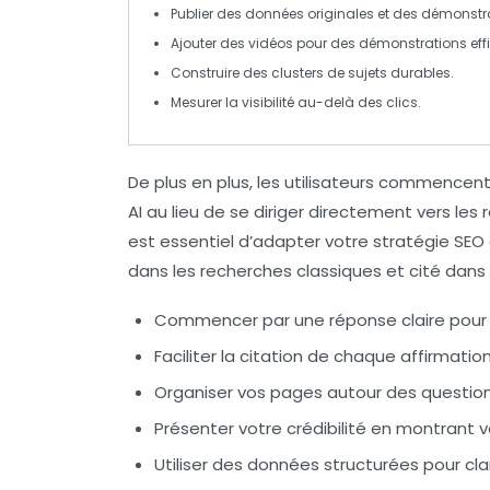
Publier des
données originales
et des démonstra
Ajouter des
vidéos
pour des démonstrations eff
Construire des
clusters de sujets
durables.
Mesurer la
visibilité
au-delà des clics.
De plus en plus, les utilisateurs commencen
AI
au lieu de se diriger directement vers les 
est essentiel d’adapter votre stratégie SEO 
dans les recherches classiques et cité dans
Commencer par une réponse claire
pour 
Faciliter la citation de chaque affirmatio
Organiser vos pages autour des questio
Présenter votre crédibilité
en montrant vo
Utiliser des données structurées
pour clar