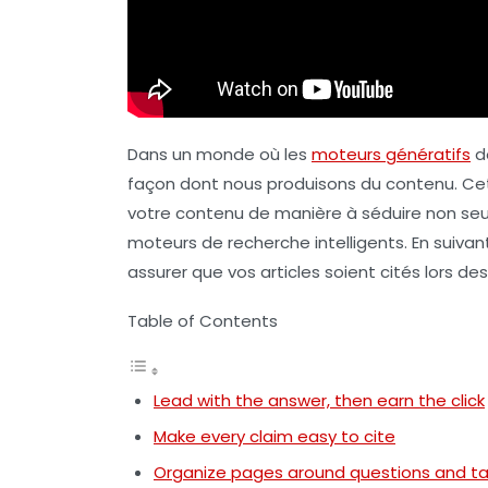
Dans un monde où les
moteurs génératifs
do
façon dont nous produisons du contenu. Cet 
votre contenu de manière à séduire non seul
moteurs de recherche intelligents. En suivan
assurer que vos articles soient cités lors 
Table of Contents
Lead with the answer, then earn the click
Make every claim easy to cite
Organize pages around questions and ta