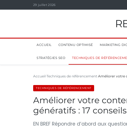
29 juillet 2026
R
ACCUEIL
CONTENU OPTIMISÉ
MARKETING DIG
STRATÉGIES SEO
TECHNIQUES DE RÉFÉRENCEM
Accueil
Techniques de référencement
Améliorer votre 
TECHNIQUES DE RÉFÉRENCEMENT
Améliorer votre conte
génératifs : 17 consei
EN BREF Répondre d’abord aux questions 