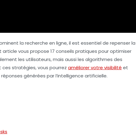
minent la recherche en ligne, il est essentiel de repenser la
article vous propose 17 conseils pratiques pour optimiser
ement les utilisateurs, mais aussi les
algorithmes
des
t ces stratégies, vous pourrez
améliorer votre visibilité
et
des réponses générées par
l’intelligence artificielle
.
sks