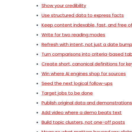
Show your credibility
Use structured data to express facts
Keep content indexable, fast, and free o
Write for two reading modes
Refresh with intent, not just a date bum
Turn comparisons into criteria-based tab
Create short, canonical definitions for ke
Win where AI engines shop for sources
Seed the next logical follow-ups
Target jobs to be done
Publish original data and demonstrations
Add video where a demo beats text
Build topic clusters, not one-off posts
Measure what matters beyond raw clicks