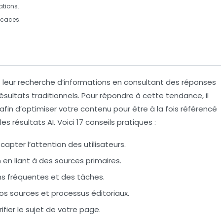
tions.
icaces.
t leur recherche d’informations en consultant des réponses
résultats traditionnels. Pour répondre à cette tendance, il
afin d’optimiser votre contenu pour être à la fois
référencé
 les
résultats AI
. Voici
17 conseils
pratiques :
capter l’attention des utilisateurs.
n
en liant à des sources primaires.
ns
fréquentes et des tâches.
s sources et processus éditoriaux.
ifier le sujet de votre page.