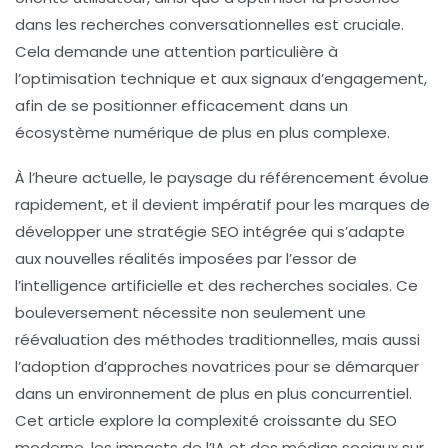
dans les recherches conversationnelles est cruciale.
Cela demande une attention particulière à
l’
optimisation technique
et aux
signaux d’engagement
,
afin de se positionner efficacement dans un
écosystème numérique de plus en plus complexe.
À l’heure actuelle, le paysage du référencement évolue
rapidement, et il devient impératif pour les marques de
développer une
stratégie SEO intégrée
qui s’adapte
aux nouvelles réalités imposées par l’essor de
l’intelligence artificielle
et des
recherches sociales
. Ce
bouleversement nécessite non seulement une
réévaluation des méthodes traditionnelles, mais aussi
l’adoption d’approches novatrices pour se démarquer
dans un environnement de plus en plus concurrentiel.
Cet article explore la complexité croissante du SEO
moderne, les impacts de l’IA et des médias sociaux sur