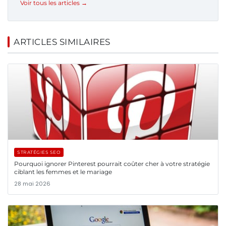
Voir tous les articles →
ARTICLES SIMILAIRES
STRATÉGIES SEO
Pourquoi ignorer Pinterest pourrait coûter cher à votre stratégie
ciblant les femmes et le mariage
28 mai 2026