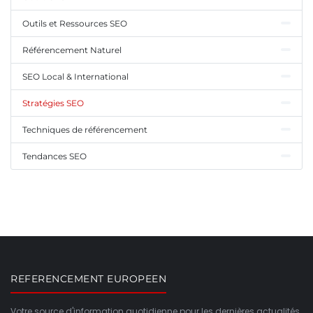
Outils et Ressources SEO
Référencement Naturel
SEO Local & International
Stratégies SEO
Techniques de référencement
Tendances SEO
REFERENCEMENT EUROPEEN
Votre source d'information quotidienne pour les dernières actualités,