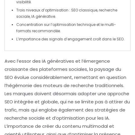
visibilité.
Trois niveaux d’optimisation :
SEO classique
,
recherche
sociale
,
IA générative
.
Concentration sur l’
optimisation technique
et le
multi-
formats
recommandée.
L’importance des
signals d’engagement
croît dans le SEO.
Avec l’essor des
IA génératives
et l’émergence
croissante des
plateformes sociales
, la paysage du
SEO
évolue considérablement, remettant en question
l’hégémonie des moteurs de recherche traditionnels.
Les marques doivent désormais adopter une approche
SEO intégrée
et globale, qui ne se limite pas à attirer du
trafic, mais qui englobe également des stratégies de
recherche sociale
et d’
optimisation pour les IA
.
L’importance de créer du contenu multimodal et
orienté utilisateur, ainsi que d’optimiser la présence