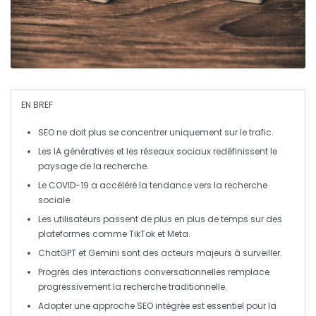
EN BREF
SEO
ne doit plus se concentrer uniquement sur le
trafic
.
Les
IA génératives
et les
réseaux sociaux
redéfinissent le
paysage de la recherche.
Le
COVID-19
a accéléré la tendance vers la
recherche
sociale
.
Les utilisateurs passent de plus en plus de temps sur des
plateformes comme
TikTok
et
Meta
.
ChatGPT
et
Gemini
sont des acteurs majeurs à surveiller.
Progrès des
interactions conversationnelles
remplace
progressivement la recherche traditionnelle.
Adopter une approche
SEO intégrée
est essentiel pour la