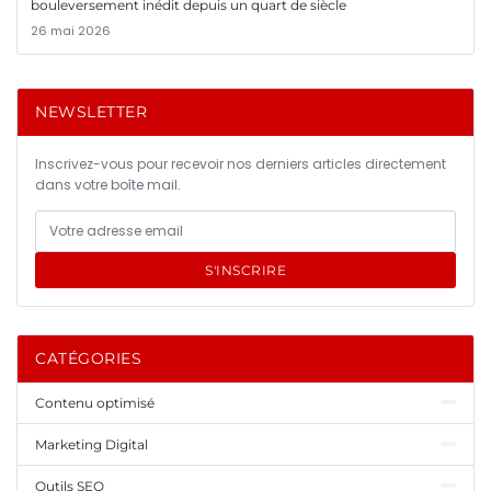
bouleversement inédit depuis un quart de siècle
26 mai 2026
NEWSLETTER
Inscrivez-vous pour recevoir nos derniers articles directement
dans votre boîte mail.
S'INSCRIRE
CATÉGORIES
Contenu optimisé
Marketing Digital
Outils SEO