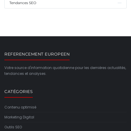
Tendances SEO
REFERENCEMENT EUROPEEN
Votre source d'information quotidienne pour les dernières actualités,
tendances et analyses.
CATÉGORIES
Contenu optimisé
Marketing Digital
Outils SEO