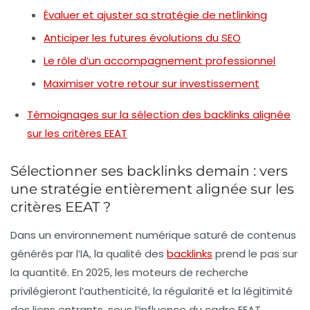
Évaluer et ajuster sa stratégie de netlinking
Anticiper les futures évolutions du SEO
Le rôle d’un accompagnement professionnel
Maximiser votre retour sur investissement
Témoignages sur la sélection des backlinks alignée
sur les critères EEAT
Sélectionner ses backlinks demain : vers
une stratégie entièrement alignée sur les
critères EEAT ?
Dans un environnement numérique saturé de contenus
générés par l’IA, la
qualité
des
backlinks
prend le pas sur
la quantité. En 2025, les moteurs de recherche
privilégieront l’authenticité, la
régularité
et la
légitimité
des liens entrants, sous l’influence du cadre
EEAT