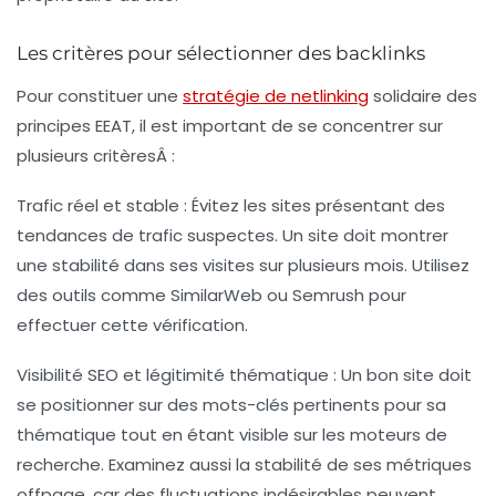
Les critères pour sélectionner des backlinks
Pour constituer une
stratégie de netlinking
solidaire des
principes EEAT, il est important de se concentrer sur
plusieurs critèresÂ :
Trafic réel et stable
: Évitez les sites présentant des
tendances de trafic suspectes. Un site doit montrer
une stabilité dans ses visites sur plusieurs mois. Utilisez
des outils comme SimilarWeb ou Semrush pour
effectuer cette vérification.
Visibilité SEO et légitimité thématique
: Un bon site doit
se positionner sur des mots-clés pertinents pour sa
thématique tout en étant visible sur les moteurs de
recherche. Examinez aussi la stabilité de ses métriques
offpage, car des fluctuations indésirables peuvent