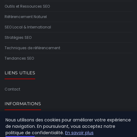
Outils et Ressources SEO
Référencement Naturel
SEO Local & International
Stratégies SEO
Techniques de référencement
Tendances SEO
LIENS UTILES
Contact
INFORMATIONS
Nous utilisons des cookies pour améliorer votre expérience
Plan du site
de navigation. En poursuivant, vous acceptez notre
politique de confidentialité.
En savoir plus