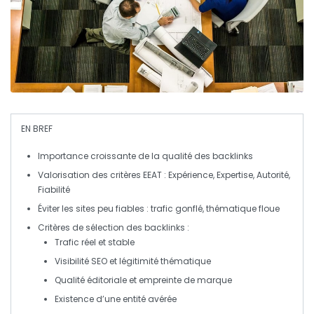
EN BREF
Importance
croissante de la qualité des
backlinks
Valorisation des critères
EEAT
:
Expérience
,
Expertise
,
Autorité
,
Fiabilité
Éviter les sites peu fiables : trafic
gonflé
, thématique
floue
Critères de sélection
des backlinks :
Trafic réel
et stable
Visibilité SEO
et légitimité thématique
Qualité éditoriale
et empreinte de marque
Existence d’une
entité avérée